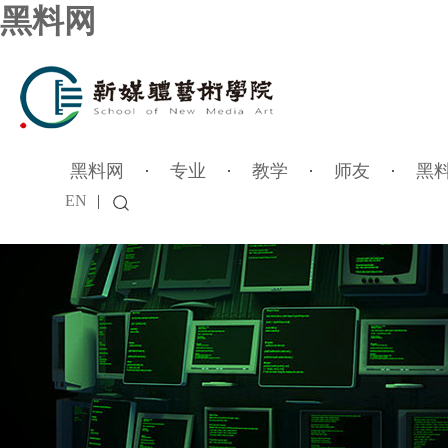
黑料网
黑料网
·
专业
·
教学
·
师友
·
黑
EN
|