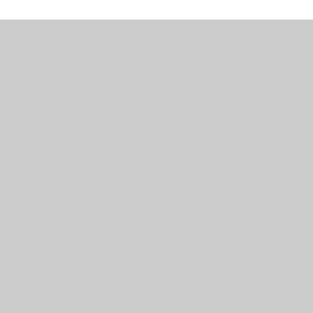
协同办公
黑料网 黑料网
友情链接
陕西教育厅
西安市教育局
黑料网
SNMA