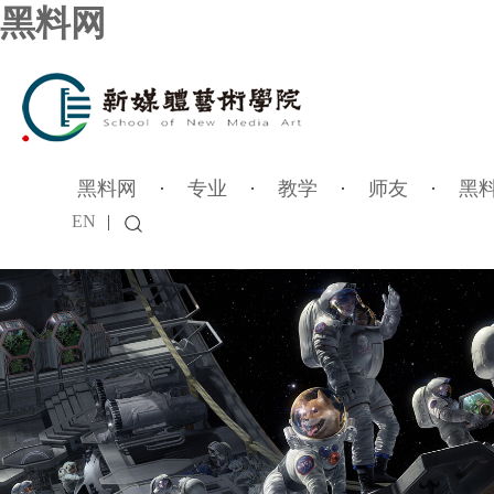
黑料网
黑料网
·
专业
·
教学
·
师友
·
黑
EN
|