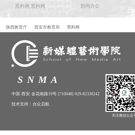
协同办公
黑料网 黑料网
陕西教育厅
西安市教育局
黑料网
SNMA
中国·西安·金花南路19号 [710048] 029-82330242
技术支持：
合众启航
关注微信公众